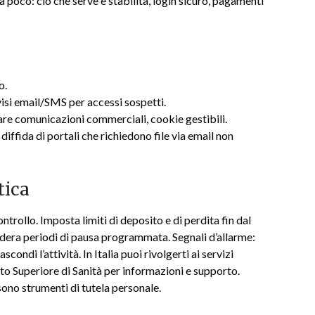
 poco: ciò che serve è stabilità, login sicuro, pagamenti
o.
visi email/SMS per accessi sospetti.
itare comunicazioni commerciali, cookie gestibili.
 diffida di portali che richiedono file via email non
tica
trollo. Imposta limiti di deposito e di perdita fin dal
idera periodi di pausa programmata. Segnali d’allarme:
scondi l’attività. In Italia puoi rivolgerti ai servizi
tuto Superiore di Sanità per informazioni e supporto.
ono strumenti di tutela personale.