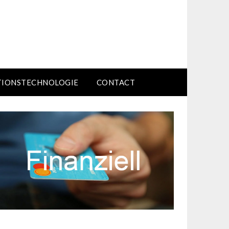
TIONSTECHNOLOGIE
CONTACT