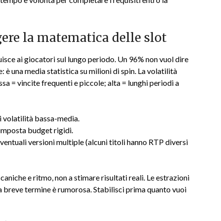
gere la matematica delle slot
tuisce ai giocatori sul lungo periodo. Un 96% non vuol dire
 è una media statistica su milioni di spin. La volatilità
a = vincite frequenti e piccole; alta = lunghi periodi a
i volatilità bassa-media.
 imposta budget rigidi.
 eventuali versioni multiple (alcuni titoli hanno RTP diversi
niche e ritmo, non a stimare risultati reali. Le estrazioni
a breve termine è rumorosa. Stabilisci prima quanto vuoi