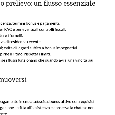
o prelievo: un flusso essenziale
 licenza, termini bonus e pagamenti.
er KYC e per eventuali controlli fiscali.
re i fornelli.
va di residenza recente.
i; evita di legarti subito a bonus impegnativi.
rne il ritmo; rispetta i limiti.
 se i flussi funzionano che quando avrai una vincita più
muoversi
pagamento in entrata/uscita, bonus attivo con requisiti
egazione scritta all’assistenza e conserva la chat; se non
ente.