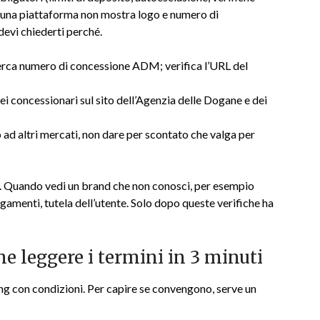
e una piattaforma non mostra logo e numero di
devi chiederti perché.
cerca numero di concessione ADM; verifica l’URL del
dei concessionari sul sito dell’Agenzia delle Dogane e dei
o ad altri mercati, non dare per scontato che valga per
i. Quando vedi un brand che non conosci, per esempio
pagamenti, tutela dell’utente. Solo dopo queste verifiche ha
e leggere i termini in 3 minuti
ng con condizioni. Per capire se convengono, serve un